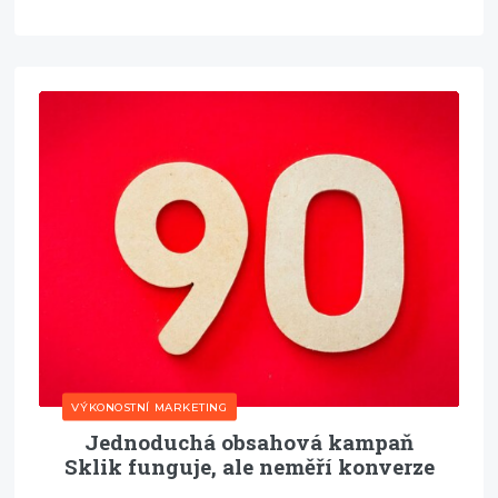
VÝKONOSTNÍ MARKETING
Jednoduchá obsahová kampaň
Sklik funguje, ale neměří konverze