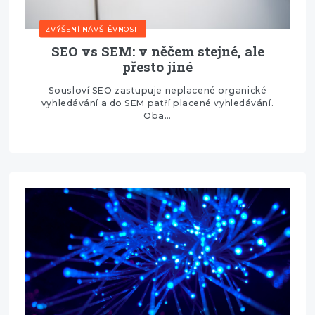
ZVÝŠENÍ NÁVŠTĚVNOSTI
SEO vs SEM: v něčem stejné, ale
přesto jiné
Sousloví SEO zastupuje neplacené organické
vyhledávání a do SEM patří placené vyhledávání.
Oba…