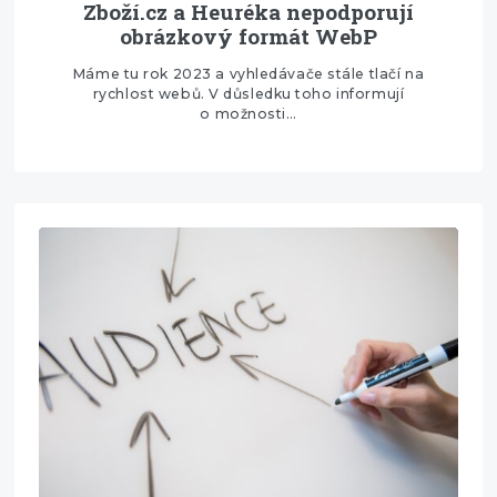
Zboží.cz a Heuréka nepodporují
obrázkový formát WebP
Máme tu rok 2023 a vyhledávače stále tlačí na
rychlost webů. V důsledku toho informují
o možnosti…