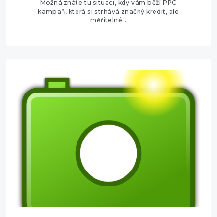
Možná znáte tu situaci, kdy vám běží PPC
kampaň, která si strhává značný kredit, ale
měřitelné…