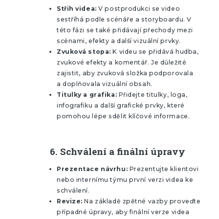
Střih videa:
V postprodukci se video
sestříhá podle scénáře a storyboardu. V
této fázi se také přidávají přechody mezi
scénami, efekty a další vizuální prvky.
Zvuková stopa:
K videu se přidává hudba,
zvukové efekty a komentář. Je důležité
zajistit, aby zvuková složka podporovala
a doplňovala vizuální obsah.
Titulky a grafika:
Přidejte titulky, loga,
infografiku a další grafické prvky, které
pomohou lépe sdělit klíčové informace.
6.
Schválení a finální úpravy
Prezentace návrhu:
Prezentujte klientovi
nebo internímu týmu první verzi videa ke
schválení.
Revize:
Na základě zpětné vazby proveďte
případné úpravy, aby finální verze videa