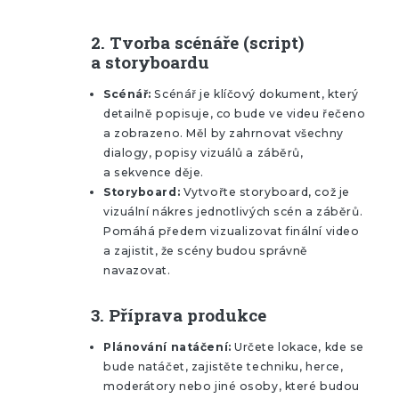
2.
Tvorba scénáře (script)
a storyboardu
Scénář:
Scénář je klíčový dokument, který
detailně popisuje, co bude ve videu řečeno
a zobrazeno. Měl by zahrnovat všechny
dialogy, popisy vizuálů a záběrů,
a sekvence děje.
Storyboard:
Vytvořte storyboard, což je
vizuální nákres jednotlivých scén a záběrů.
Pomáhá předem vizualizovat finální video
a zajistit, že scény budou správně
navazovat.
3.
Příprava produkce
Plánování natáčení:
Určete lokace, kde se
bude natáčet, zajistěte techniku, herce,
moderátory nebo jiné osoby, které budou