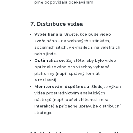
plně odpovídala očekáváním.
7.
Distribuce videa
Výběr kanálů:
Určete, kde bude video
zveřejněno – na webových stránkách,
sociálních sítích, v e-mailech, na veletrzích
nebo jinde.
Optimalizace:
Zajistěte, aby bylo video
optimalizováno pro všechny vybrané
platformy (např. správný formát
a rozlišení).
Monitorování úspěšnosti:
Sledujte výkon
videa prostřednictvím analytických
nástrojů (např. počet zhlédnutí, míra
interakce) a případně upravujte distribuční
strategii.