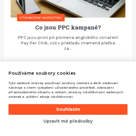
VÝKONOSTNÍ MARKETING
Co jsou PPC kampaně?
PPC jsou první při písmena anglického označení
Pay Per Click, což v překladu znamená platba
za…
Používáme soubory cookies
Tyto webové stránky používají soubory cookies a další sledovací
nástroje s cílem vylepšení uživatelského prostředí, zobrazení
přizpůsobeného obsahu a reklam, analýzy návštěvnosti webových
stránek a zjištění zdroje návštěvnosti.
Souhlasím
Upravit mé předvolby