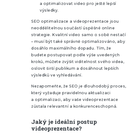
a optimalizovat video pro ještě lepší
výsledky.
SEO optimalizace a videoprezentace jsou
neoddělitelnou součástí úspěšné online
strategie. Kvalitní video samo o sobě nestačí
– musí být také správně optimalizováno, aby
dosáhlo maximálního dopadu. Tím, že
budete postupovat podle výše uvedených
kroků, můžete zvýšit viditelnost svého videa,
oslovit širší publikum a dosáhnout lepších
výsledků ve vyhledávání.
Nezapomeňte, že SEO je dlouhodobý proces,
který vyžaduje pravidelnou aktualizaci
a optimalizaci, aby vaše videoprezentace
zůstala relevantní a konkurenceschopná.
Jaký je ideální postup
videoprezentace?