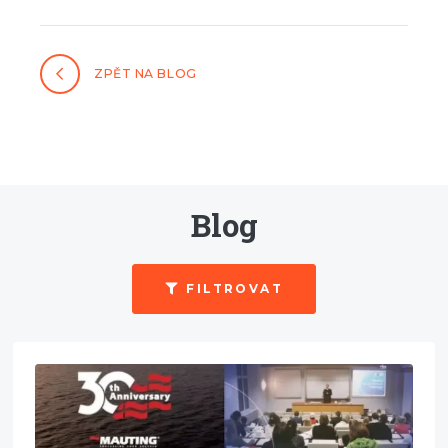
ZPĚT NA BLOG
Blog
FILTROVAT