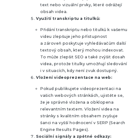
text nebo vizuální prvky, které odrážejí
obsah videa.
Využití transkriptu a titulků:
Přidání transkriptu nebo titulků k vašemu
videu zlepšuje jeho přístupnost
a zároveň poskytuje vyhledávačům další
textový obsah, který mohou indexovat.
To může zlepšit SEO a také zvýšit dosah
videa, protože titulky umožňují sledování
i v situacích, kdy není zvuk dostupný.
Vložení videoprezentace na web:
Pokud publikujete videoprezentaci na
vašich webových stránkách, ujistěte se,
že je správně vložena a obklopena
relevantním textem. Vložení videa na
stránky s kvalitním obsahem zvyšuje
šanci na vyšší hodnocení v SERP (Search
Engine Results Pages).
Sociální signály a zpětné odkazy: