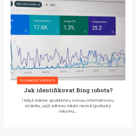
TECHNICKÉ ASPEKTY
Jak identifikovat Bing robota?
I když máme spuštěnou novou internetovou
stránku, jejíž adresu nikdo nezná (pokud ji
nikomu…