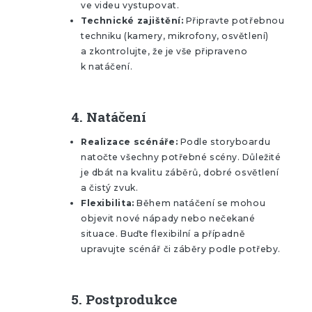
ve videu vystupovat.
Technické zajištění:
Připravte potřebnou
techniku (kamery, mikrofony, osvětlení)
a zkontrolujte, že je vše připraveno
k natáčení.
4.
Natáčení
Realizace scénáře:
Podle storyboardu
natočte všechny potřebné scény. Důležité
je dbát na kvalitu záběrů, dobré osvětlení
a čistý zvuk.
Flexibilita:
Během natáčení se mohou
objevit nové nápady nebo nečekané
situace. Buďte flexibilní a případně
upravujte scénář či záběry podle potřeby.
5.
Postprodukce