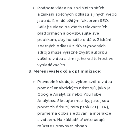
Podpora videa na sociálních sítích
a získání zpětných odkazů z jiných webů
jsou dalším důležitým faktorem SEO.
Sdílejte video na všech relevantních
platformách a povzbuzujte své
publikum, aby ho sdílelo dále. Získání
zpětných odkazů z důvěryhodných
zdrojů může výrazně zvýšit autoritu
vašeho videa a tím i jeho viditelnost ve
vyhledávačích.
Měření výsledků a optimalizace:
Pravidelně sledujte výkon svého videa
pomocí analytických nástrojů, jako je
Google Analytics nebo YouTube
Analytics. Sledujte metriky, jako jsou
počet zhlédnutí, míra prokliku (CTR),
průměrná doba sledování a interakce
s videem. Na základě těchto údajů
můžete upravovat obsah