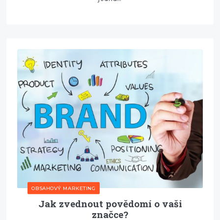
OBSAHOVÝ MARKETING
Jak zvednout povědomí o vaši
značce?