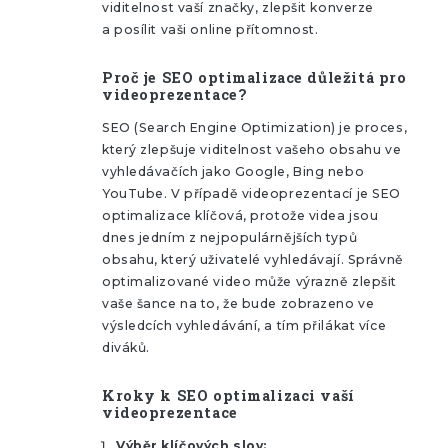
viditelnost vaší značky, zlepšit konverze
a posílit vaši online přítomnost.
Proč je SEO optimalizace důležitá pro
videoprezentace?
SEO (Search Engine Optimization) je proces,
který zlepšuje viditelnost vašeho obsahu ve
vyhledávačích jako Google, Bing nebo
YouTube. V případě videoprezentací je SEO
optimalizace klíčová, protože videa jsou
dnes jedním z nejpopulárnějších typů
obsahu, který uživatelé vyhledávají. Správně
optimalizované video může výrazně zlepšit
vaše šance na to, že bude zobrazeno ve
výsledcích vyhledávání, a tím přilákat více
diváků.
Kroky k SEO optimalizaci vaší
videoprezentace
Výběr klíčových slov: