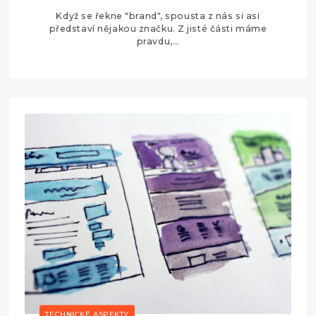
Když se řekne "brand", spousta z nás si asi
představí nějakou značku. Z jisté části máme
pravdu,…
TECHNICKÉ ASPEKTY