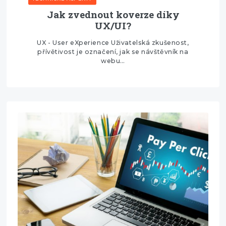
Jak zvednout koverze díky
UX/UI?
UX - User eXperience Uživatelská zkušenost,
přívětivost je označení, jak se návštěvník na
webu…