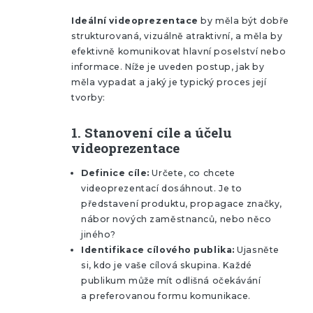
Ideální videoprezentace
by měla být dobře
strukturovaná, vizuálně atraktivní, a měla by
efektivně komunikovat hlavní poselství nebo
informace. Níže je uveden postup, jak by
měla vypadat a jaký je typický proces její
tvorby:
1.
Stanovení cíle a účelu
videoprezentace
Definice cíle:
Určete, co chcete
videoprezentací dosáhnout. Je to
představení produktu, propagace značky,
nábor nových zaměstnanců, nebo něco
jiného?
Identifikace cílového publika:
Ujasněte
si, kdo je vaše cílová skupina. Každé
publikum může mít odlišná očekávání
a preferovanou formu komunikace.