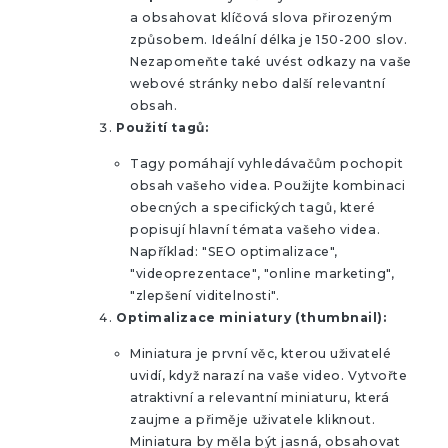
a obsahovat klíčová slova přirozeným
způsobem. Ideální délka je 150-200 slov.
Nezapomeňte také uvést odkazy na vaše
webové stránky nebo další relevantní
obsah.
Použití tagů:
Tagy pomáhají vyhledávačům pochopit
obsah vašeho videa. Použijte kombinaci
obecných a specifických tagů, které
popisují hlavní témata vašeho videa.
Například: "SEO optimalizace",
"videoprezentace", "online marketing",
"zlepšení viditelnosti".
Optimalizace miniatury (thumbnail):
Miniatura je první věc, kterou uživatelé
uvidí, když narazí na vaše video. Vytvořte
atraktivní a relevantní miniaturu, která
zaujme a přiměje uživatele kliknout.
Miniatura by měla být jasná, obsahovat