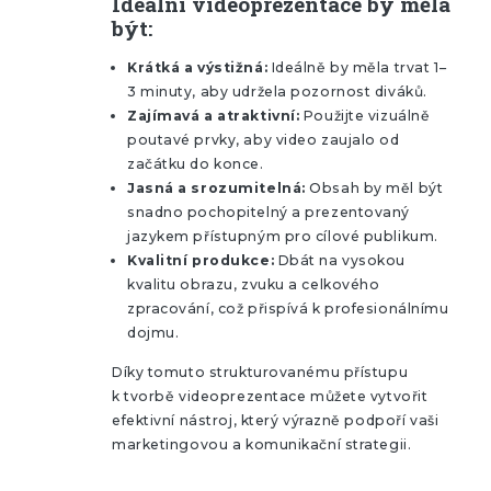
Ideální videoprezentace by měla
být:
Krátká a výstižná:
Ideálně by měla trvat 1–
3 minuty, aby udržela pozornost diváků.
Zajímavá a atraktivní:
Použijte vizuálně
poutavé prvky, aby video zaujalo od
začátku do konce.
Jasná a srozumitelná:
Obsah by měl být
snadno pochopitelný a prezentovaný
jazykem přístupným pro cílové publikum.
Kvalitní produkce:
Dbát na vysokou
kvalitu obrazu, zvuku a celkového
zpracování, což přispívá k profesionálnímu
dojmu.
Díky tomuto strukturovanému přístupu
k tvorbě videoprezentace můžete vytvořit
efektivní nástroj, který výrazně podpoří vaši
marketingovou a komunikační strategii.