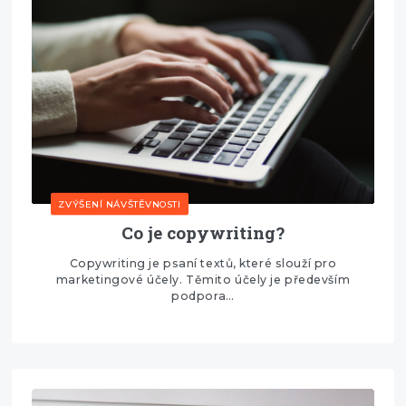
ZVÝŠENÍ NÁVŠTĚVNOSTI
Co je copywriting?
Copywriting je psaní textů, které slouží pro
marketingové účely. Těmito účely je především
podpora…