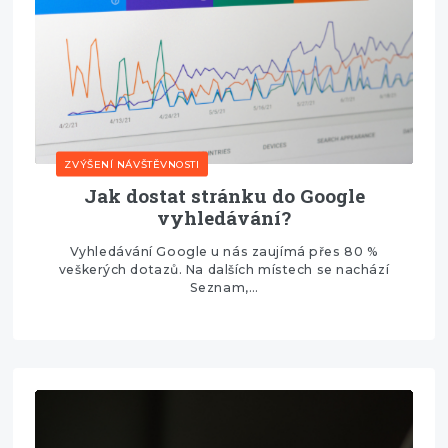
ZVÝŠENÍ NÁVŠTĚVNOSTI
Jak dostat stránku do Google
vyhledávání?
Vyhledávání Google u nás zaujímá přes 80 %
veškerých dotazů. Na dalších místech se nachází
Seznam,…