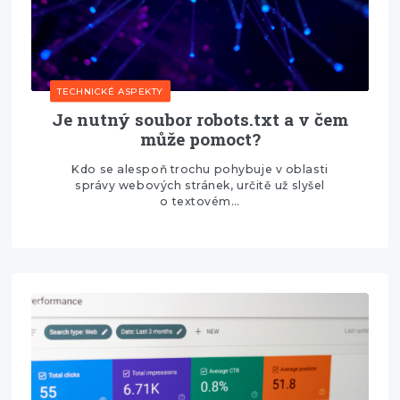
TECHNICKÉ ASPEKTY
Je nutný soubor robots.txt a v čem
může pomoct?
Kdo se alespoň trochu pohybuje v oblasti
správy webových stránek, určitě už slyšel
o textovém…