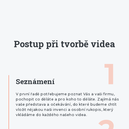
Postup při tvorbě videa
1
Seznámení
V první řadě potřebujeme poznat Vás a vaši firmu,
pochopit co děláte a pro koho to děláte. Zajímá nás
vaše představa a očekávání, do které budeme chtít
vložit nějakou naši invenci a osobní rukopis, který
vkládáme do každého našeho videa.