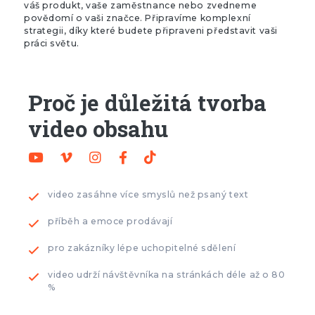
váš produkt, vaše zaměstnance nebo zvedneme
povědomí o vaši značce. Připravíme komplexní
strategii, díky které budete připraveni představit vaši
práci světu.
Proč je důležitá tvorba
video obsahu
video zasáhne více smyslů než psaný text
příběh a emoce prodávají
pro zakázníky lépe uchopitelné sdělení
video udrží návštěvníka na stránkách déle až o 80
%