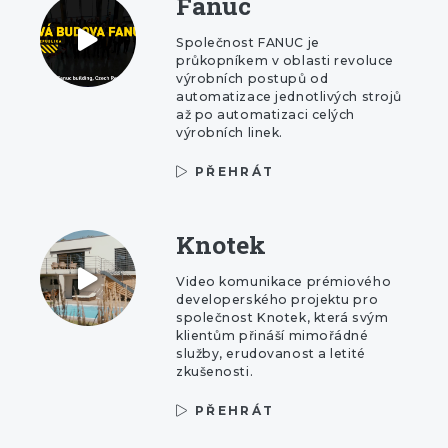
Fanuc
Společnost FANUC je
průkopníkem v oblasti revoluce
výrobních postupů od
automatizace jednotlivých strojů
až po automatizaci celých
výrobních linek.
PŘEHRÁT
Knotek
Video komunikace prémiového
developerského projektu pro
společnost Knotek, která svým
klientům přináší mimořádné
služby, erudovanost a letité
zkušenosti.
PŘEHRÁT