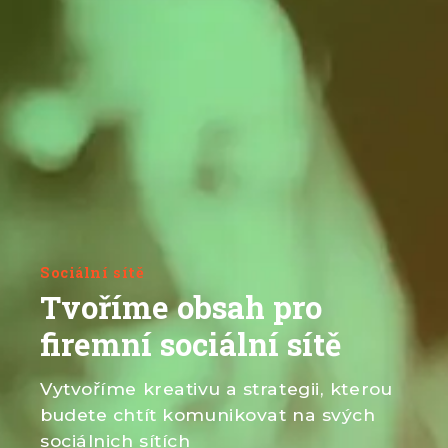
Sociální sítě
Tvoříme obsah pro
firemní sociální sítě
Vytvoříme kreativu a strategii, kterou
budete chtít komunikovat na svých
sociálnich sítích