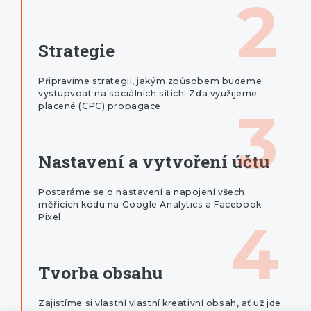
2
Strategie
Připravíme strategii, jakým způsobem budeme
vystupvoat na sociálních sítích. Zda využijeme
placené (CPC) propagace.
3
Nastavení a vytvoření účtu
Postaráme se o nastavení a napojení všech
měřících kódu na Google Analytics a Facebook
Pixel.
4
Tvorba obsahu
Zajistíme si vlastní vlastní kreativní obsah, ať už jde