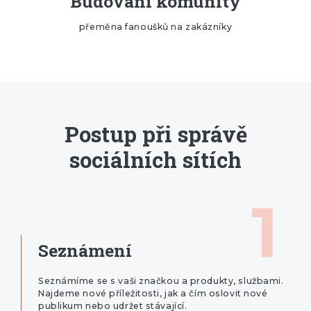
Budování komunity
přeměna fanoušků na zakázníky
Postup při správě
sociálních sítích
1
Seznámení
Seznámíme se s vaši značkou a produkty, službami.
Najdeme nové příležitosti, jak a čím oslovit nové
publikum nebo udržet stávající.