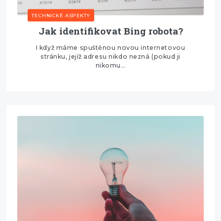
TECHNICKÉ ASPEKTY
Jak identifikovat Bing robota?
I když máme spuštěnou novou internetovou
stránku, jejíž adresu nikdo nezná (pokud ji
nikomu…