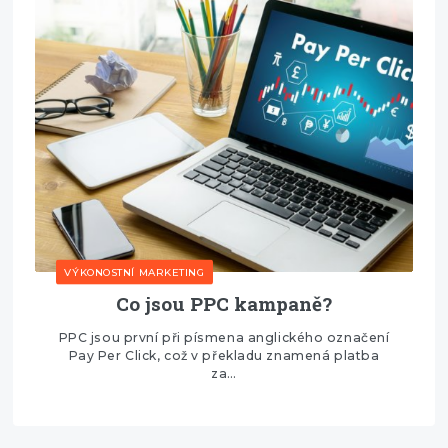
VÝKONOSTNÍ MARKETING
Co jsou PPC kampaně?
PPC jsou první při písmena anglického označení
Pay Per Click, což v překladu znamená platba
za…