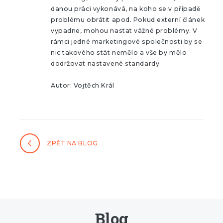
danou práci vykonává, na koho se v případě
problému obrátit apod. Pokud externí článek
vypadne, mohou nastat vážné problémy. V
rámci jedné marketingové společnosti by se
nic takového stát nemělo a vše by mělo
dodržovat nastavené standardy.
Autor: Vojtěch Král
ZPĚT NA BLOG
Blog