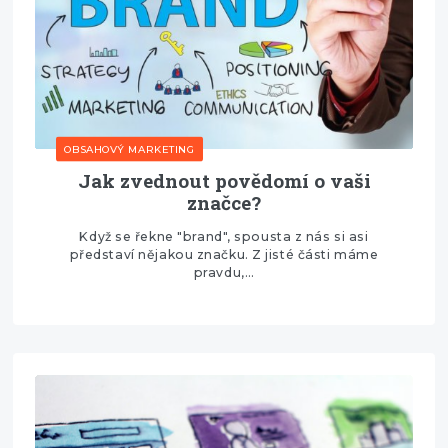
OBSAHOVÝ MARKETING
Jak zvednout povědomí o vaši
značce?
Když se řekne "brand", spousta z nás si asi
představí nějakou značku. Z jisté části máme
pravdu,…