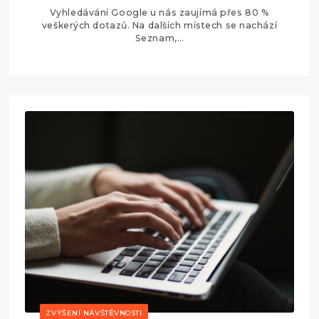
Vyhledávání Google u nás zaujímá přes 80 %
veškerých dotazů. Na dalších místech se nachází
Seznam,…
ZVÝŠENÍ NÁVŠTĚVNOSTI