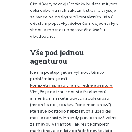
Čím důvěryhodnější stránky budete mít, tím
delší dobu na nich zákazník stráví a zvyšuje
se šance na poskytnutí kontaktních údajů,
odeslání poptávky, dokončení objednávky e-
shopu a možnost opětovného kšeftu
v budoucnu.
Vše pod jednou
agenturou
Ideální postup, jak se vyhnout těmto
problémům, je mít
kompletní správu v rámci jedné agentury
.
Vím, že je na trhu spousta freelancerů
a menších marketingových společností
(mnohé s.r.o. jsou tzv. "one-man-show"),
kteří své portfolio nabízených služeb dělí
mezi externisty. Mnohdy jsou cenově velmi
zajímavou variantou, jak řešit kompletní
marketing, ale nikdy pořádně nevíte, kdo