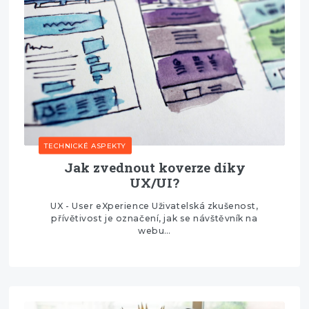
TECHNICKÉ ASPEKTY
Jak zvednout koverze díky
UX/UI?
UX - User eXperience Uživatelská zkušenost,
přívětivost je označení, jak se návštěvník na
webu…