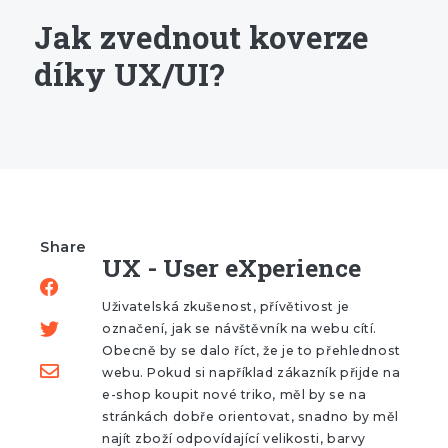
Jak zvednout koverze
díky UX/UI?
Share
UX - User eXperience
Uživatelská zkušenost, přívětivost je
označení, jak se návštěvník na webu cítí.
Obecně by se dalo říct, že je to přehlednost
webu. Pokud si například zákazník přijde na
e-shop koupit nové triko, měl by se na
stránkách dobře orientovat, snadno by měl
najít zboží odpovídající velikosti, barvy