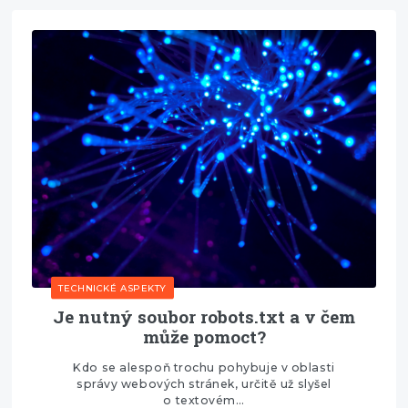
TECHNICKÉ ASPEKTY
Je nutný soubor robots.txt a v čem
může pomoct?
Kdo se alespoň trochu pohybuje v oblasti
správy webových stránek, určitě už slyšel
o textovém…