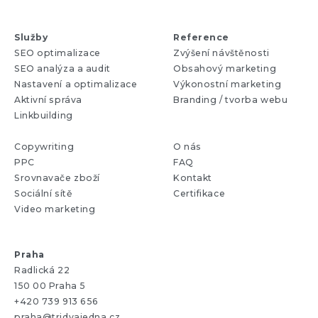
Služby
Reference
SEO optimalizace
Zvýšení návštěnosti
SEO analýza a audit
Obsahový marketing
Nastavení a optimalizace
Výkonostní marketing
Aktivní správa
Branding / tvorba webu
Linkbuilding
Copywriting
O nás
PPC
FAQ
Srovnavače zboží
Kontakt
Sociální sítě
Certifikace
Video marketing
Praha
Radlická 22
150 00 Praha 5
+420 739 913 656
praha@tridvajedna.cz