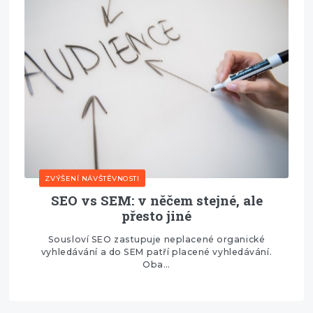
ZVÝŠENÍ NÁVŠTĚVNOSTI
SEO vs SEM: v něčem stejné, ale
přesto jiné
Sousloví SEO zastupuje neplacené organické
vyhledávání a do SEM patří placené vyhledávání.
Oba…