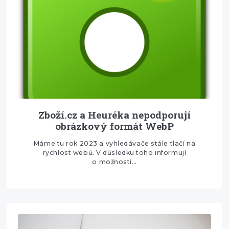
Zboží.cz a Heuréka nepodporují
obrázkový formát WebP
Máme tu rok 2023 a vyhledávače stále tlačí na
rychlost webů. V důsledku toho informují
o možnosti…