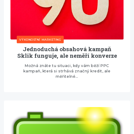
VÝKONOSTNÍ MARKETING
Jednoduchá obsahová kampaň
Sklik funguje, ale neměří konverze
Možná znáte tu situaci, kdy vám běží PPC
kampaň, která si strhává značný kredit, ale
měřitelné…