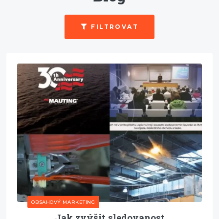
FILTROVAT
OBSAHOVÝ MARKETING
Jak zvýšit sledovanost