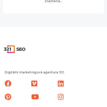
znamená…
Digitální marketingová agentura 321