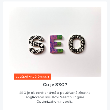
ZVÝŠENÍ NÁVŠTĚVNOSTI
Co je SEO?
SEO je obecně známá a používaná zkratka
anglického sousloví Search Engine
Optimization, neboli…