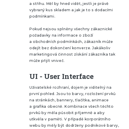
a střihu. Měl by hned vidět, jestli je právě
vybraný kus skladem a jak je to s dodacími
podmínkami.
Pokud nejsou splněny všechny zákaznické
požadavky na informace o zboží
a obchodních podmínkách, zákazník může
odejít bez dokončení konverze. Jakákoliv
marketingová činnost získání zákazníka tak
může přijít vniveč.
UI - User Interface
Uživatelské rozhraní, dojem je viditelný na
první pohled. Jsou to barvy, rozložení prvků
na stránkách, bannery, tlačítka, animace
a grafika obecně. Kombinace všech těchto
prvků by měla působit příjemně a aby
utkvěla v paměti. V případě korporátního
webu by měly být dodrženy podnikové barvy,