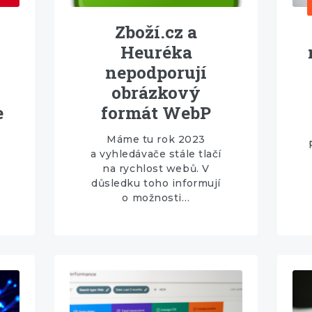
Zboží.cz a
Heuréka
nepodporují
obrázkový
e
formát WebP
Máme tu rok 2023
a vyhledávače stále tlačí
na rychlost webů. V
důsledku toho informují
o možnosti…