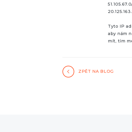
51.105.67.
20.125.163
Tyto IP ad
aby nám ne
mít, tím m
ZPĚT NA BLOG