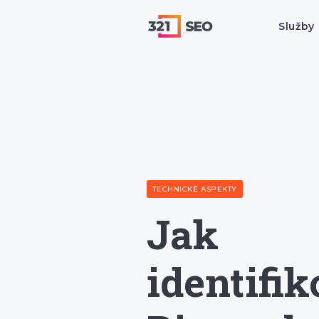
Služby
TECHNICKÉ ASPEKTY
Jak
identifik