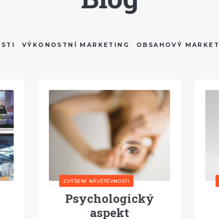
STI
VÝKONOSTNÍ MARKETING
OBSAHOVÝ MARKET
ZVÝŠENÍ NÁVŠTĚVNOSTI
Psychologický
aspekt