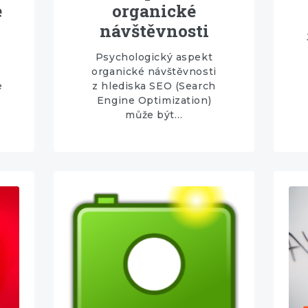
e
organické
návštěvnosti
Psychologický aspekt
organické návštěvnosti
e
z hlediska SEO (Search
Engine Optimization)
může být…