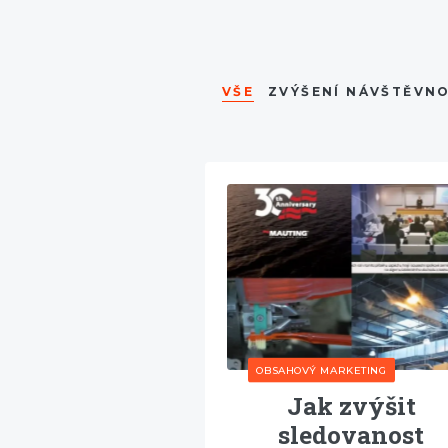
VŠE
ZVÝŠENÍ NÁVŠTĚVNO
OBSAHOVÝ MARKETING
Jak zvýšit
sledovanost