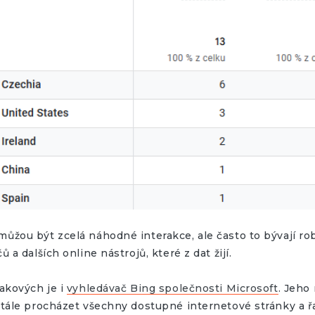
žou být zcelá náhodné interakce, ale často to bývají ro
 a dalších online nástrojů, které z dat žijí.
akových je i
vyhledávač Bing společnosti Microsoft
. Jeho
tále procházet všechny dostupné internetové stránky a řa