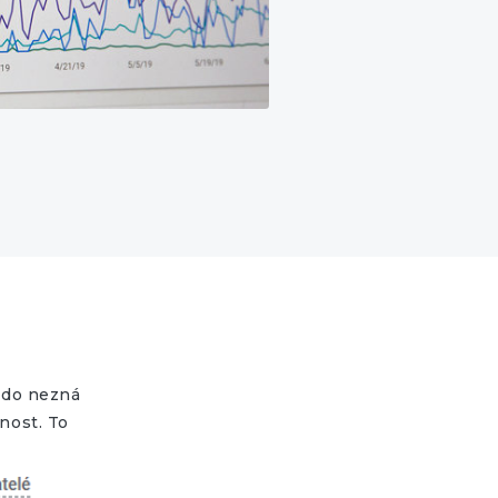
kdo nezná
nost. To