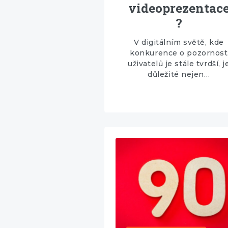
videoprezentac
?
V digitálním světě, kde
konkurence o pozornost
uživatelů je stále tvrdší, j
důležité nejen…