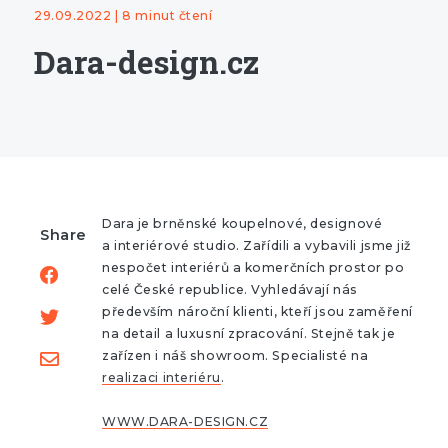
29.09.2022 | 8 minut čtení
Dara-design.cz
Dara je brněnské koupelnové, designové
Share
a interiérové studio. Zařídili a vybavili jsme již
nespočet interiérů a komerčních prostor po
celé České republice. Vyhledávají nás
především nároční klienti, kteří jsou zaměření
na detail a luxusní zpracování. Stejně tak je
zařízen i náš showroom. Specialisté na
realizaci interiéru
.
WWW.DARA-DESIGN.CZ