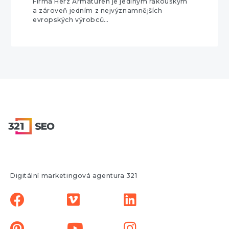
Firma Herz Armaturen je jediným rakouským
a zároveň jedním z nejvýznamnějších
evropských výrobců…
Digitální marketingová agentura 321