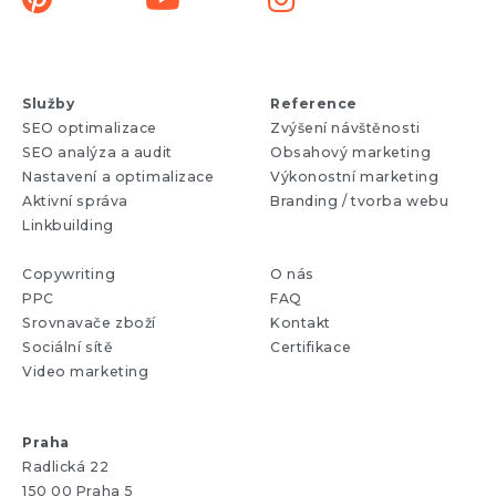
Služby
Reference
SEO optimalizace
Zvýšení návštěnosti
SEO analýza a audit
Obsahový marketing
Nastavení a optimalizace
Výkonostní marketing
Aktivní správa
Branding / tvorba webu
Linkbuilding
Copywriting
O nás
PPC
FAQ
Srovnavače zboží
Kontakt
Sociální sítě
Certifikace
Video marketing
Praha
Radlická 22
150 00 Praha 5