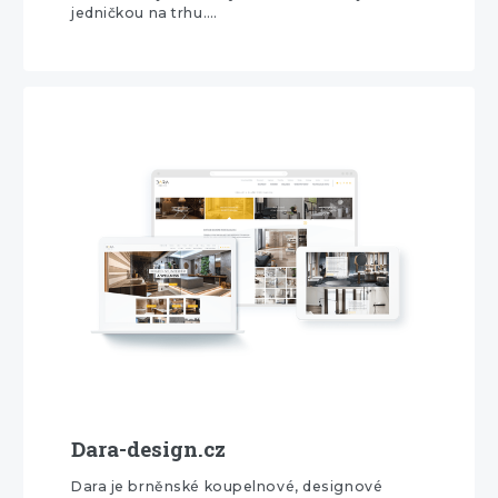
jedničkou na trhu.…
Dara-design.cz
Dara je brněnské koupelnové, designové