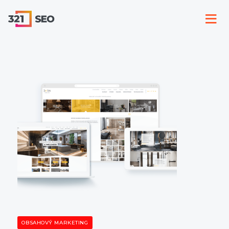
OBSAHOVÝ MARKETING