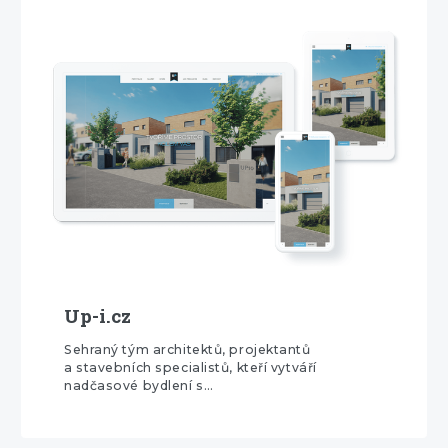
Up-i.cz
Sehraný tým architektů, projektantů
a stavebních specialistů, kteří vytváří
nadčasové bydlení s…