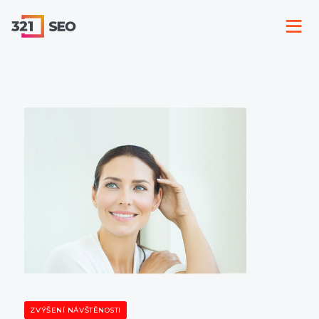
ZVÝŠENÍ NÁVŠTĚNOSTI