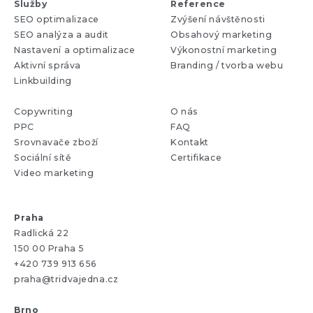
Služby
Reference
SEO optimalizace
Zvýšení návštěnosti
SEO analýza a audit
Obsahový marketing
Nastavení a optimalizace
Výkonostní marketing
Aktivní správa
Branding / tvorba webu
Linkbuilding
Copywriting
O nás
PPC
FAQ
Srovnavače zboží
Kontakt
Sociální sítě
Certifikace
Video marketing
Praha
Radlická 22
150 00 Praha 5
+420 739 913 656
praha@tridvajedna.cz
Brno