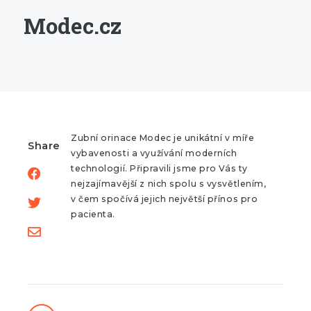
Modec.cz
Zubní orinace Modec je unikátní v míře
Share
vybavenosti a využívání moderních
technologií. Připravili jsme pro Vás ty
nejzajímavější z nich spolu s vysvětlením,
v čem spočívá jejich největší přínos pro
pacienta.